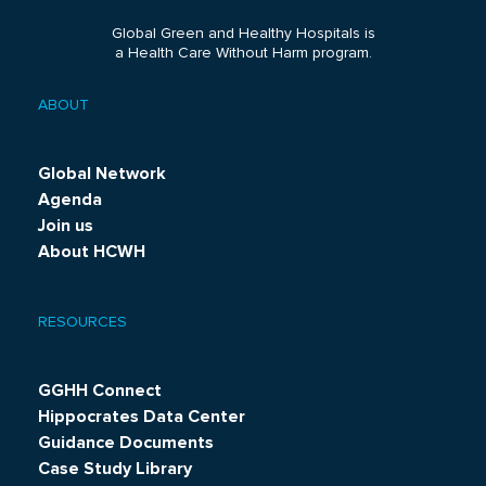
Global Green and Healthy Hospitals is
a Health Care Without Harm program.
ABOUT
Footer
menu
Global Network
Agenda
Join us
About HCWH
RESOURCES
GGHH Connect
Hippocrates Data Center
Guidance Documents
Case Study Library